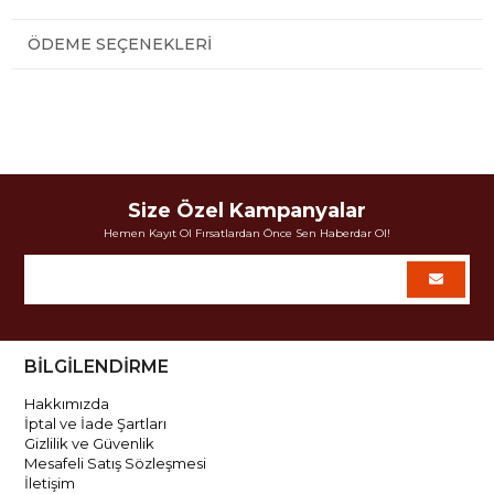
ÖDEME SEÇENEKLERI
Size Özel Kampanyalar
Hemen Kayıt Ol Fırsatlardan Önce Sen Haberdar Ol!
BİLGİLENDİRME
Hakkımızda
İptal ve İade Şartları
Gizlilik ve Güvenlik
Mesafeli Satış Sözleşmesi
İletişim