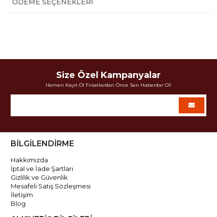
ÖDEME SEÇENEKLERI
Size Özel Kampanyalar
Hemen Kayıt Ol Fırsatlardan Önce Sen Haberdar Ol!
BİLGİLENDİRME
Hakkımızda
İptal ve İade Şartları
Gizlilik ve Güvenlik
Mesafeli Satış Sözleşmesi
İletişim
Blog