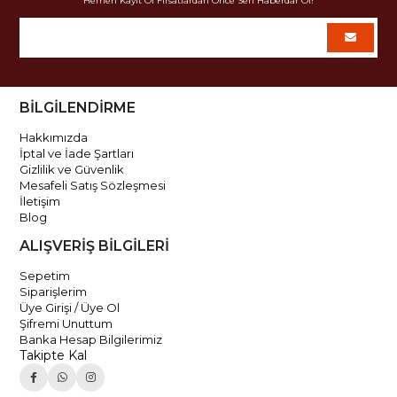
Hemen Kayıt Ol Fırsatlardan Önce Sen Haberdar Ol!
BİLGİLENDİRME
Hakkımızda
İptal ve İade Şartları
Gizlilik ve Güvenlik
Mesafeli Satış Sözleşmesi
İletişim
Blog
ALIŞVERİŞ BİLGİLERİ
Sepetim
Siparişlerim
Üye Girişi / Üye Ol
Şifremi Unuttum
Banka Hesap Bilgilerimiz
Takipte Kal