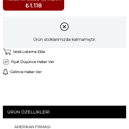
₺1.118
Ürün stoklarımızda kalmamıştır.
İstek Listeme Ekle
Fiyat Düşünce Haber Ver
Gelince Haber Ver
ÜRÜN ÖZELLIKLERI
AMERİKAN FİRMASI