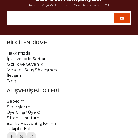
Hemen Kayıt Ol Fırsatlardan Önce Sen Haberdar Ol!
BİLGİLENDİRME
Hakkımızda
İptal ve İade Şartları
Gizlilik ve Güvenlik
Mesafeli Satış Sözleşmesi
İletişim
Blog
ALIŞVERİŞ BİLGİLERİ
Sepetim
Siparişlerim
Üye Girişi / Üye Ol
Şifremi Unuttum
Banka Hesap Bilgilerimiz
Takipte Kal