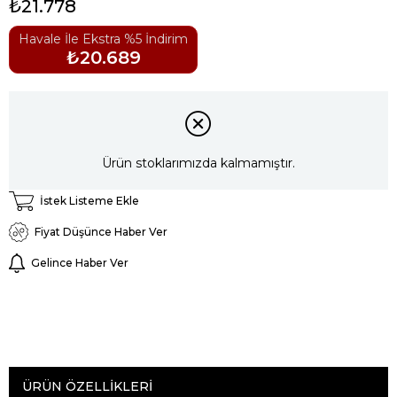
₺21.778
Havale İle Ekstra %5 İndirim
₺20.689
Ürün stoklarımızda kalmamıştır.
İstek Listeme Ekle
Fiyat Düşünce Haber Ver
Gelince Haber Ver
ÜRÜN ÖZELLIKLERI