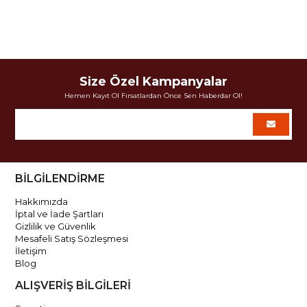
Size Özel Kampanyalar
Hemen Kayıt Ol Fırsatlardan Önce Sen Haberdar Ol!
BİLGİLENDİRME
Hakkımızda
İptal ve İade Şartları
Gizlilik ve Güvenlik
Mesafeli Satış Sözleşmesi
İletişim
Blog
ALIŞVERİŞ BİLGİLERİ