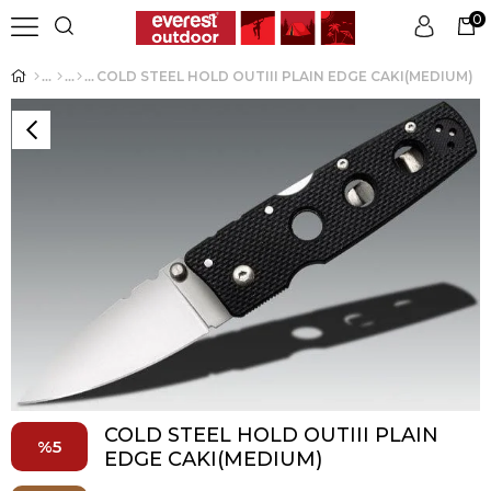
0
COLD STEEL HOLD OUTIII PLAIN EDGE CAKI(MEDIUM)
Üye Girişi
Üye Ol
COLD STEEL HOLD OUTIII PLAIN
5
EDGE CAKI(MEDIUM)