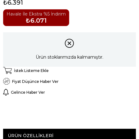
₺6.391
Havale İle Ekstra %5 İndirim
₺6.071
Ürün stoklarımızda kalmamıştır.
İstek Listeme Ekle
Fiyat Düşünce Haber Ver
Gelince Haber Ver
ÜRÜN ÖZELLIKLERI