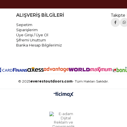
ALIŞVERİŞ BİLGİLERİ
Takipte 
Sepetim
Siparişlerim
Üye Girişi / Üye Ol
Şifremi Unuttum
Banka Hesap Bilgilerimiz
© 2025
everestoutdoors.com
- Tüm Hakları Saklıdır.