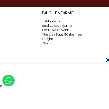
BİLGİLENDİRME
Hakkımızda
İptal ve İade Şartları
Gizlilik ve Güvenlik
Mesafeli Satış Sözleşmesi
İletişim
Blog
WHATSAPP İLE İLETİŞİME GEÇ
*/