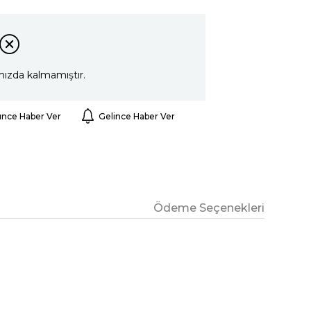
mızda kalmamıştır.
ünce Haber Ver
Gelince Haber Ver
Ödeme Seçenekleri