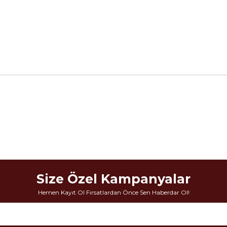
Size Özel Kampanyalar
Hemen Kayıt Ol Fırsatlardan Önce Sen Haberdar Ol!