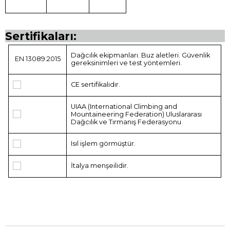
Sertifikaları:
Dağcılık ekipmanları. Buz aletleri. Güvenlik
EN 13089:2015
gereksinimleri ve test yöntemleri.
CE sertifikalıdır.
UIAA (International Climbing and
Mountaineering Federation) Uluslararası
Dağcılık ve Tırmanış Federasyonu
Isıl işlem görmüştür.
İtalya menşeilidir.