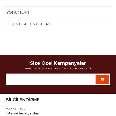
YORUMLAR
ÖDEME SEÇENEKLERI
Size Özel Kampanyalar
Hemen Kayıt Ol Fırsatlardan Önce Sen Haberdar Ol!
BİLGİLENDİRME
Hakkımızda
İptal ve İade Şartları