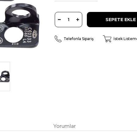
Telefonla Sipariş
İstek Listem
Yorumlar