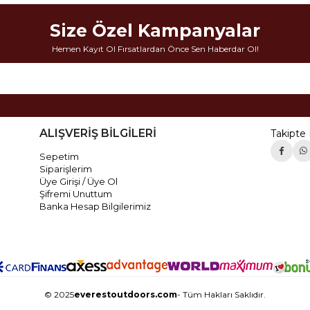
Size Özel Kampanyalar
Hemen Kayıt Ol Fırsatlardan Önce Sen Haberdar Ol!
ALIŞVERİŞ BİLGİLERİ
Takipte 
Sepetim
Siparişlerim
Üye Girişi / Üye Ol
Şifremi Unuttum
Banka Hesap Bilgilerimiz
© 2025
everestoutdoors.com
- Tüm Hakları Saklıdır.