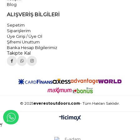
Blog
ALIŞVERİŞ BİLGİLERİ
Sepetim
Siparişlerim
Üye Girişi / Üye Ol
Şifremi Unuttum
Banka Hesap Bilgilerimiz
Takipte Kal
© 2025
everestoutdoors.com
- Tüm Hakları Saklıdır.
WHATSAPP İLE İLETİŞİME GEÇ
*/