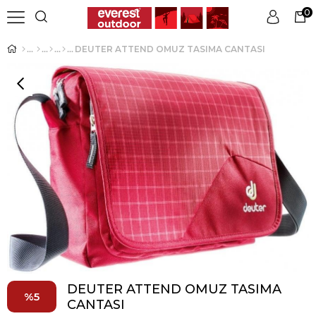
0
DEUTER ATTEND OMUZ TASIMA CANTASI
Üye Girişi
Üye Ol
DEUTER ATTEND OMUZ TASIMA
5
CANTASI