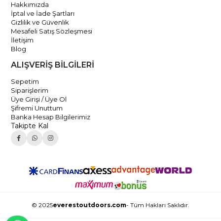
Hakkımızda
İptal ve İade Şartları
Gizlilik ve Güvenlik
Mesafeli Satış Sözleşmesi
İletişim
Blog
ALIŞVERİŞ BİLGİLERİ
Sepetim
Siparişlerim
Üye Girişi / Üye Ol
Şifremi Unuttum
Banka Hesap Bilgilerimiz
Takipte Kal
© 2025
everestoutdoors.com
- Tüm Hakları Saklıdır.