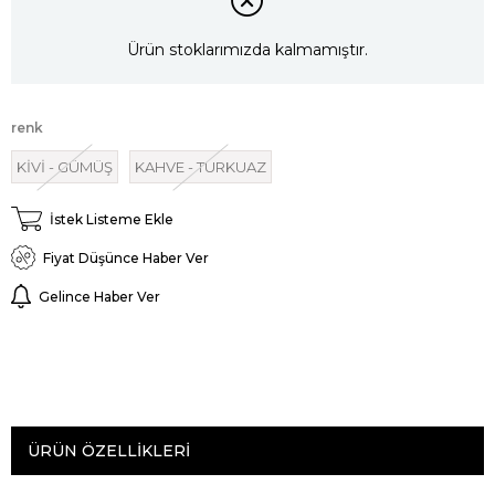
Ürün stoklarımızda kalmamıştır.
renk
KİVİ - GÜMÜŞ
KAHVE - TURKUAZ
İstek Listeme Ekle
Fiyat Düşünce Haber Ver
Gelince Haber Ver
ÜRÜN ÖZELLIKLERI