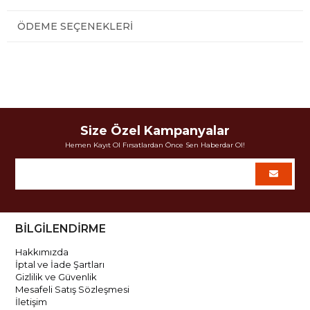
ÖDEME SEÇENEKLERI
Size Özel Kampanyalar
Hemen Kayıt Ol Fırsatlardan Önce Sen Haberdar Ol!
BİLGİLENDİRME
Hakkımızda
İptal ve İade Şartları
Gizlilik ve Güvenlik
Mesafeli Satış Sözleşmesi
İletişim