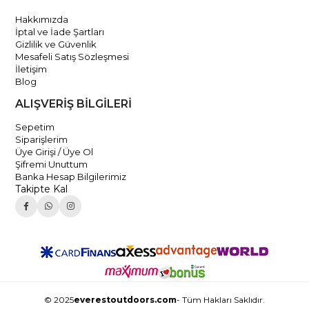
Hakkımızda
İptal ve İade Şartları
Gizlilik ve Güvenlik
Mesafeli Satış Sözleşmesi
İletişim
Blog
ALIŞVERİŞ BİLGİLERİ
Sepetim
Siparişlerim
Üye Girişi / Üye Ol
Şifremi Unuttum
Banka Hesap Bilgilerimiz
Takipte Kal
© 2025
everestoutdoors.com
- Tüm Hakları Saklıdır.