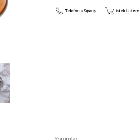
Telefonla Sipariş
İstek Listem
Yorumlar