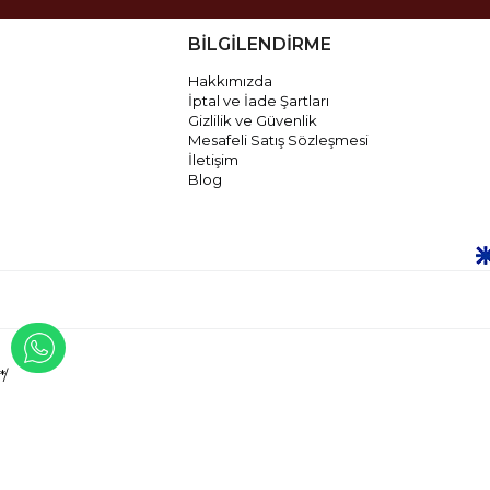
BİLGİLENDİRME
Hakkımızda
İptal ve İade Şartları
Gizlilik ve Güvenlik
Mesafeli Satış Sözleşmesi
İletişim
Blog
WHATSAPP İLE İLETİŞİME GEÇ
*/