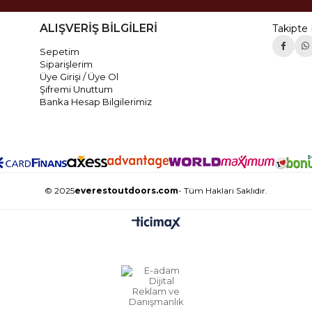
ALIŞVERİŞ BİLGİLERİ
Takipte 
Sepetim
Siparişlerim
Üye Girişi / Üye Ol
Şifremi Unuttum
Banka Hesap Bilgilerimiz
© 2025
everestoutdoors.com
- Tüm Hakları Saklıdır.