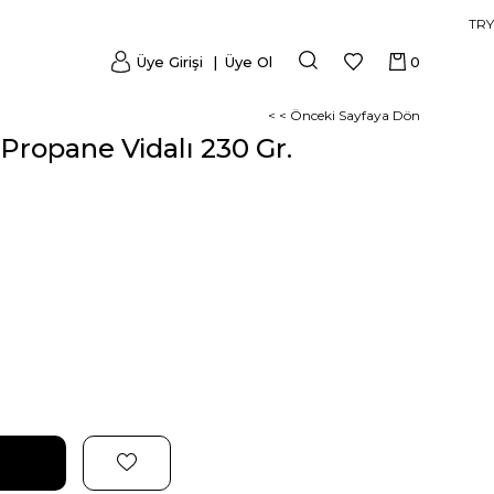
TRY
Üye Girişi
Üye Ol
0
< < Önceki Sayfaya Dön
Propane Vidalı 230 Gr.