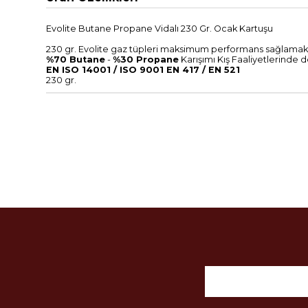
Evolite Butane Propane Vidalı 230 Gr. Ocak Kartuşu
230 gr. Evolite gaz tüpleri maksimum performans sağlamak
%70 Butane
-
%30 Propane
Karışımı Kış Faaliyetlerinde d
EN ISO 14001 / ISO 9001 EN 417 / EN 521
230 gr.