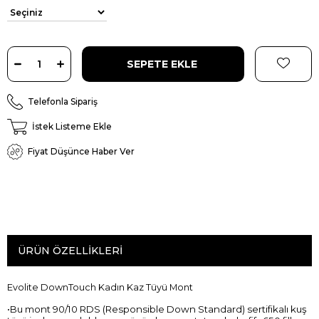
Telefonla Sipariş
İstek Listeme Ekle
Fiyat Düşünce Haber Ver
ÜRÜN ÖZELLIKLERI
Evolite DownTouch Kadın Kaz Tüyü Mont
•
Bu mont 90/10 RDS (Responsible Down Standard) sertifikalı kuş