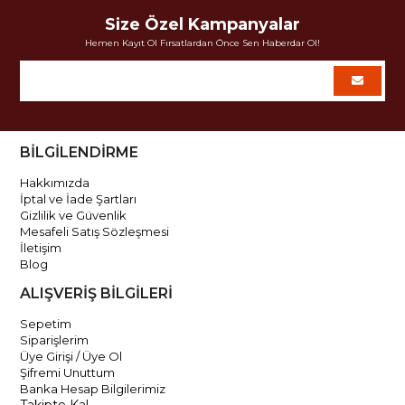
Size Özel Kampanyalar
Hemen Kayıt Ol Fırsatlardan Önce Sen Haberdar Ol!
BİLGİLENDİRME
Hakkımızda
İptal ve İade Şartları
Gizlilik ve Güvenlik
Mesafeli Satış Sözleşmesi
İletişim
Blog
ALIŞVERİŞ BİLGİLERİ
Sepetim
Siparişlerim
Üye Girişi / Üye Ol
Şifremi Unuttum
Banka Hesap Bilgilerimiz