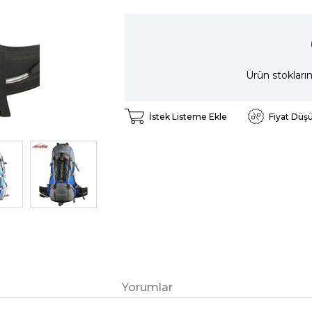
Ürün stokları
İstek Listeme Ekle
Fiyat Düş
Yorumlar