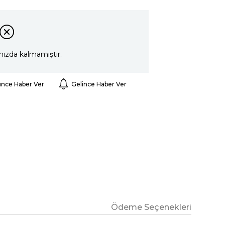
mızda kalmamıştır.
ünce Haber Ver
Gelince Haber Ver
Ödeme Seçenekleri