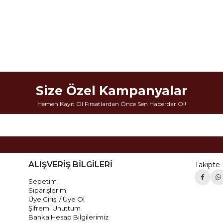
Size Özel Kampanyalar
Hemen Kayıt Ol Fırsatlardan Önce Sen Haberdar Ol!
ALIŞVERİŞ BİLGİLERİ
Takipte 
Sepetim
Siparişlerim
Üye Girişi / Üye Ol
Şifremi Unuttum
Banka Hesap Bilgilerimiz