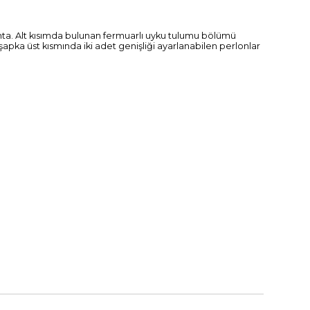
çanta. Alt kısımda bulunan fermuarlı uyku tulumu bölümü
apka üst kısmında iki adet genişliği ayarlanabilen perlonlar