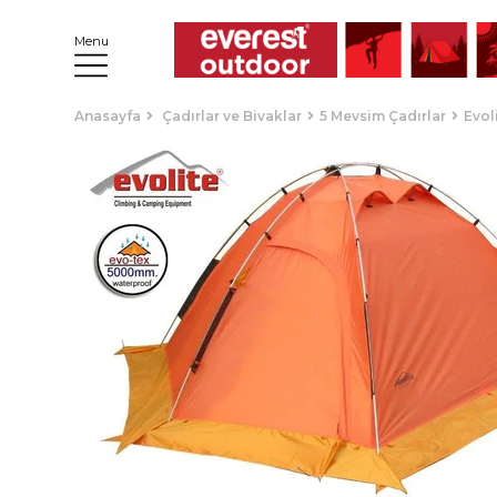
Menu
Anasayfa
Çadırlar ve Bivaklar
5 Mevsim Çadırlar
Evol