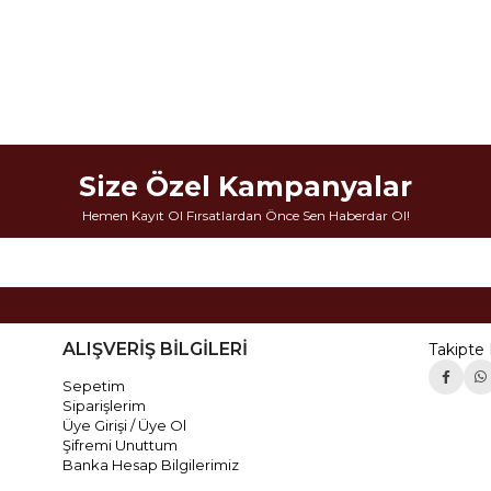
Size Özel Kampanyalar
Hemen Kayıt Ol Fırsatlardan Önce Sen Haberdar Ol!
ALIŞVERİŞ BİLGİLERİ
Takipte 
Sepetim
Siparişlerim
Üye Girişi / Üye Ol
Şifremi Unuttum
Banka Hesap Bilgilerimiz