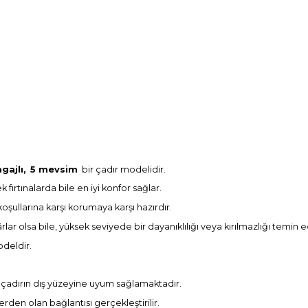
gajlı,
5 mevsim
bir çadır modelidir.
fırtınalarda bile en iyi konfor sağlar.
oşullarına karşı korumaya karşı hazırdır.
r olsa bile, yüksek seviyede bir dayanıklılığı veya kırılmazlığı temin e
modeldir.
 çadırın dış yüzeyine uyum sağlamaktadır.
çerden olan bağlantısı gerçekleştirilir.