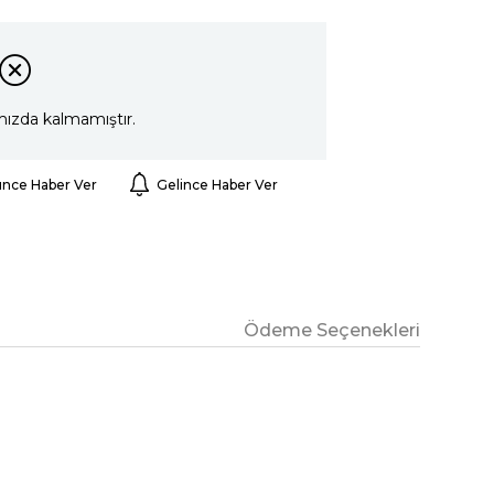
mızda kalmamıştır.
ünce Haber Ver
Gelince Haber Ver
Ödeme Seçenekleri