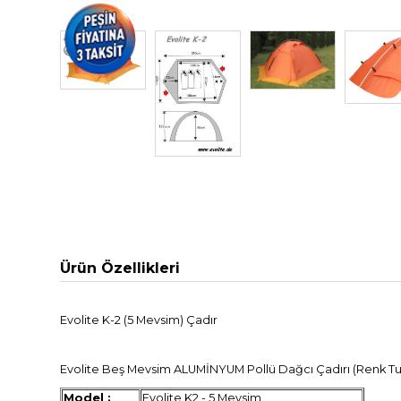
Ürün Özellikleri
Evolite K-2 (5 Mevsim) Çadır
Evolite Beş Mevsim ALUMİNYUM Pollü Dağcı Çadırı (Renk T
Model :
Evolite K2 - 5 Mevsim