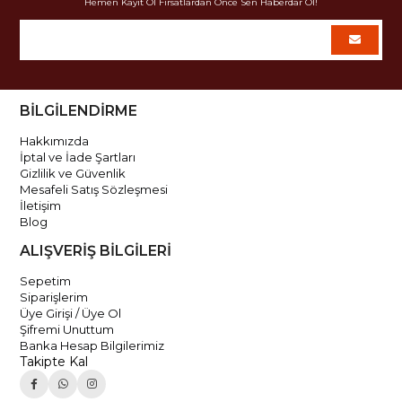
Hemen Kayıt Ol Fırsatlardan Önce Sen Haberdar Ol!
BİLGİLENDİRME
Hakkımızda
İptal ve İade Şartları
Gizlilik ve Güvenlik
Mesafeli Satış Sözleşmesi
İletişim
Blog
ALIŞVERİŞ BİLGİLERİ
Sepetim
Siparişlerim
Üye Girişi / Üye Ol
Şifremi Unuttum
Banka Hesap Bilgilerimiz
Takipte Kal