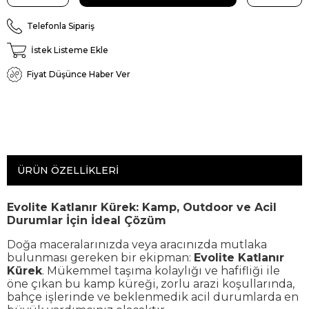
Telefonla Sipariş
İstek Listeme Ekle
Fiyat Düşünce Haber Ver
ÜRÜN ÖZELLIKLERI
Evolite Katlanır Kürek: Kamp, Outdoor ve Acil
Durumlar İçin İdeal Çözüm
Doğa maceralarınızda veya aracınızda mutlaka
bulunması gereken bir ekipman:
Evolite Katlanır
Kürek
. Mükemmel taşıma kolaylığı ve hafifliği ile
öne çıkan bu kamp küreği, zorlu arazi koşullarında,
bahçe işlerinde ve beklenmedik acil durumlarda en