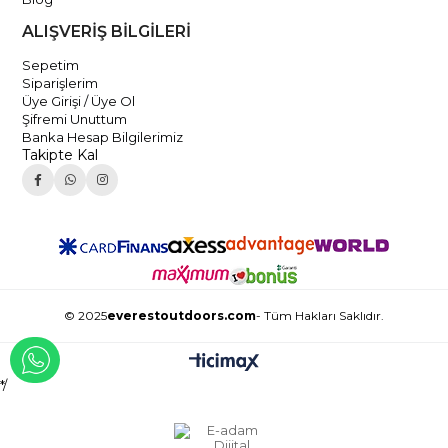
ALIŞVERİŞ BİLGİLERİ
Sepetim
Siparişlerim
Üye Girişi / Üye Ol
Şifremi Unuttum
Banka Hesap Bilgilerimiz
Takipte Kal
© 2025
everestoutdoors.com
- Tüm Hakları Saklıdır.
WHATSAPP İLE İLETİŞİME GEÇ
*/