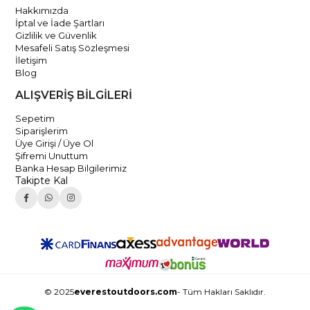
Hakkımızda
İptal ve İade Şartları
Gizlilik ve Güvenlik
Mesafeli Satış Sözleşmesi
İletişim
Blog
ALIŞVERİŞ BİLGİLERİ
Sepetim
Siparişlerim
Üye Girişi / Üye Ol
Şifremi Unuttum
Banka Hesap Bilgilerimiz
Takipte Kal
© 2025
everestoutdoors.com
- Tüm Hakları Saklıdır.