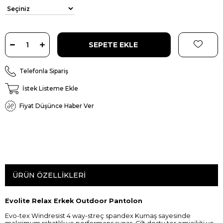
Telefonla Sipariş
İstek Listeme Ekle
Fiyat Düşünce Haber Ver
ÜRÜN ÖZELLIKLERI
Evolite Relax Erkek Outdoor Pantolon
Evo-tex Windresist 4 way-streç spandex Kumaş sayesinde