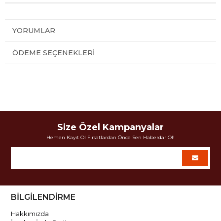
YORUMLAR
ÖDEME SEÇENEKLERI
Size Özel Kampanyalar
Hemen Kayıt Ol Fırsatlardan Önce Sen Haberdar Ol!
BİLGİLENDİRME
Hakkımızda