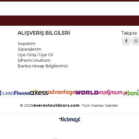
ALIŞVERİŞ BİLGİLERİ
Takipte 
Sepetim
Siparişlerim
Üye Girişi / Üye Ol
Şifremi Unuttum
Banka Hesap Bilgilerimiz
© 2025
everestoutdoors.com
- Tüm Hakları Saklıdır.