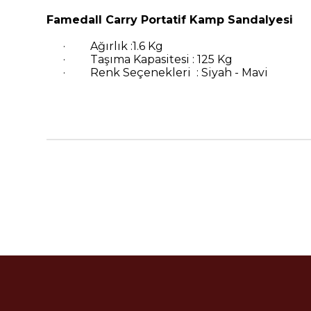
Famedall Carry Portatif Kamp Sandalyesi
·
Ağırlık :
·
Taşıma Kapasitesi : 1
·
Renk Seçenekleri : Si