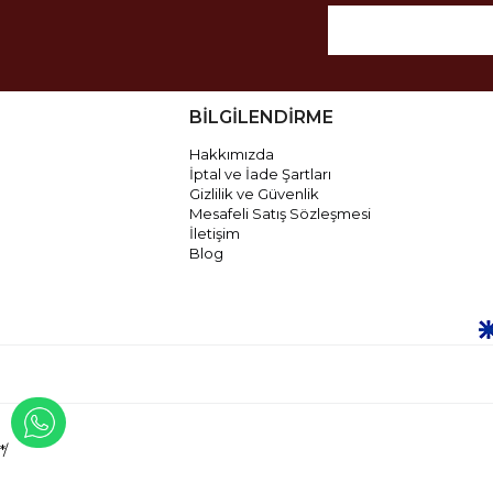
BİLGİLENDİRME
Hakkımızda
İptal ve İade Şartları
Gizlilik ve Güvenlik
Mesafeli Satış Sözleşmesi
İletişim
Blog
WHATSAPP İLE İLETİŞİME GEÇ
*/