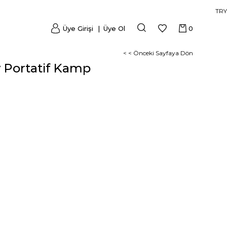
TRY
Üye Girişi
Üye Ol
0
< < Önceki Sayfaya Dön
 Portatif Kamp