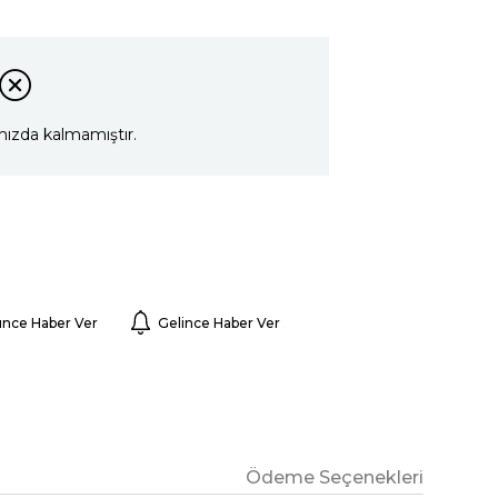
mızda kalmamıştır.
ünce Haber Ver
Gelince Haber Ver
Ödeme Seçenekleri