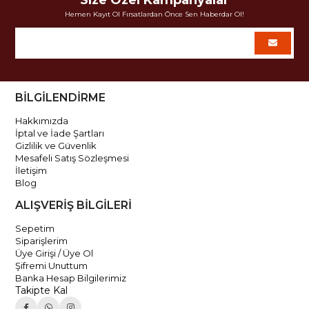
Hemen Kayıt Ol Fırsatlardan Önce Sen Haberdar Ol!
BİLGİLENDİRME
Hakkımızda
İptal ve İade Şartları
Gizlilik ve Güvenlik
Mesafeli Satış Sözleşmesi
İletişim
Blog
ALIŞVERİŞ BİLGİLERİ
Sepetim
Siparişlerim
Üye Girişi / Üye Ol
Şifremi Unuttum
Banka Hesap Bilgilerimiz
Takipte Kal