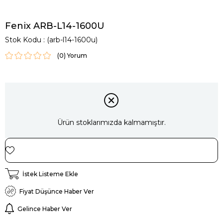
Fenix ARB-L14-1600U
Stok Kodu
(arb-l14-1600u)
(0)
Ürün stoklarımızda kalmamıştır.
İstek Listeme Ekle
Fiyat Düşünce Haber Ver
Gelince Haber Ver