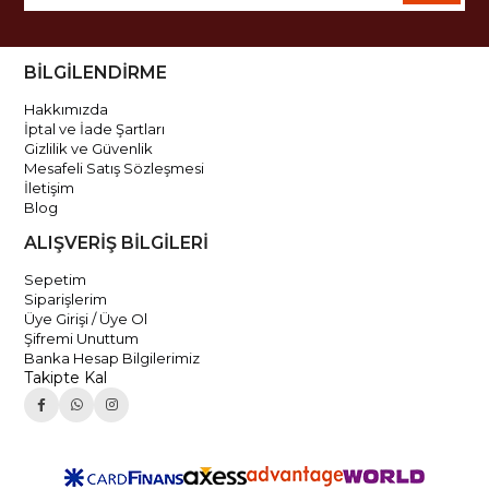
BİLGİLENDİRME
Hakkımızda
İptal ve İade Şartları
Gizlilik ve Güvenlik
Mesafeli Satış Sözleşmesi
İletişim
Blog
ALIŞVERİŞ BİLGİLERİ
Sepetim
Siparişlerim
Üye Girişi / Üye Ol
Şifremi Unuttum
Banka Hesap Bilgilerimiz
Takipte Kal