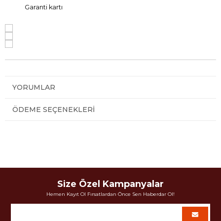
Garanti kartı
YORUMLAR
ÖDEME SEÇENEKLERI
Size Özel Kampanyalar
Hemen Kayıt Ol Fırsatlardan Önce Sen Haberdar Ol!