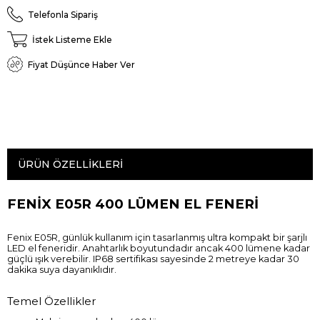
Telefonla Sipariş
İstek Listeme Ekle
Fiyat Düşünce Haber Ver
ÜRÜN ÖZELLIKLERI
FENİX E05R 400 LÜMEN EL FENERİ
Fenix E05R, günlük kullanım için tasarlanmış ultra kompakt bir şarjlı
LED el feneridir. Anahtarlık boyutundadır ancak 400 lümene kadar
güçlü ışık verebilir. IP68 sertifikası sayesinde 2 metreye kadar 30
dakika suya dayanıklıdır.
Temel Özellikler