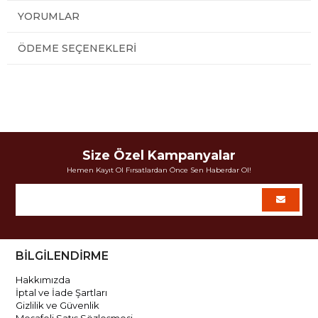
YORUMLAR
ÖDEME SEÇENEKLERI
Size Özel Kampanyalar
Hemen Kayıt Ol Fırsatlardan Önce Sen Haberdar Ol!
BİLGİLENDİRME
Hakkımızda
İptal ve İade Şartları
Gizlilik ve Güvenlik
Mesafeli Satış Sözleşmesi