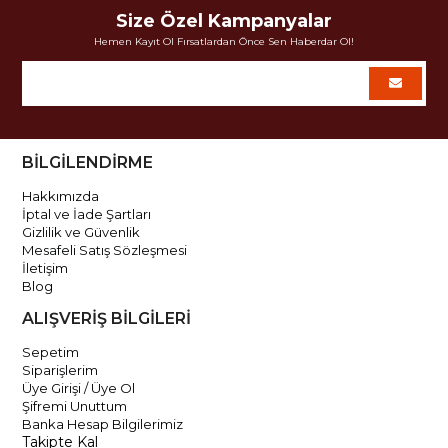
Size Özel Kampanyalar
Hemen Kayıt Ol Fırsatlardan Önce Sen Haberdar Ol!
BİLGİLENDİRME
Hakkımızda
İptal ve İade Şartları
Gizlilik ve Güvenlik
Mesafeli Satış Sözleşmesi
İletişim
Blog
ALIŞVERİŞ BİLGİLERİ
Sepetim
Siparişlerim
Üye Girişi / Üye Ol
Şifremi Unuttum
Banka Hesap Bilgilerimiz
Takipte Kal