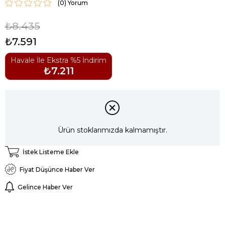
(0)
₺8.435
₺7.591
Havale İle Ekstra %5 İndirim
₺7.211
Ürün stoklarımızda kalmamıştır.
İstek Listeme Ekle
Fiyat Düşünce Haber Ver
Gelince Haber Ver