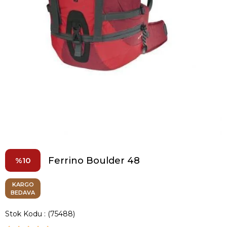
Ferrino Boulder 48
10
KARGO
BEDAVA
Stok Kodu
(75488)