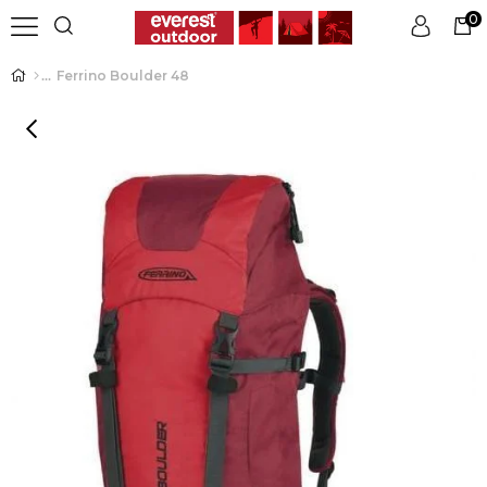
0
Ferrino Boulder 48
Üye Girişi
Üye Ol