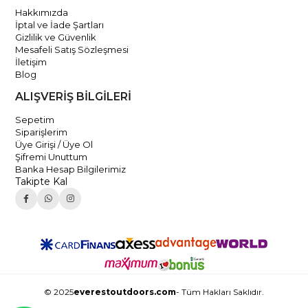
Hakkımızda
İptal ve İade Şartları
Gizlilik ve Güvenlik
Mesafeli Satış Sözleşmesi
İletişim
Blog
ALIŞVERİŞ BİLGİLERİ
Sepetim
Siparişlerim
Üye Girişi / Üye Ol
Şifremi Unuttum
Banka Hesap Bilgilerimiz
Takipte Kal
© 2025
everestoutdoors.com
- Tüm Hakları Saklıdır.