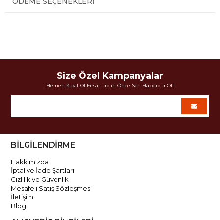
ÖDEME SEÇENEKLERI
Size Özel Kampanyalar
Hemen Kayıt Ol Fırsatlardan Önce Sen Haberdar Ol!
BİLGİLENDİRME
Hakkımızda
İptal ve İade Şartları
Gizlilik ve Güvenlik
Mesafeli Satış Sözleşmesi
İletişim
Blog