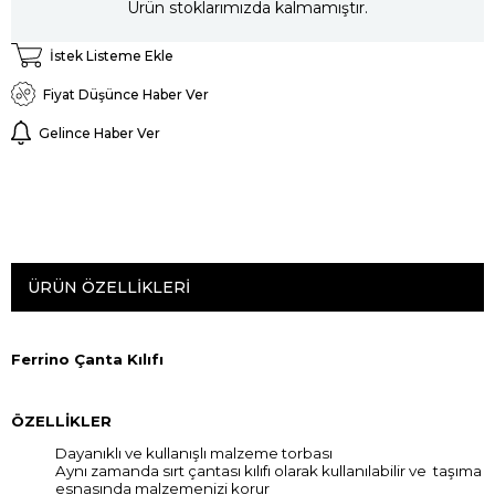
Ürün stoklarımızda kalmamıştır.
İstek Listeme Ekle
Fiyat Düşünce Haber Ver
Gelince Haber Ver
ÜRÜN ÖZELLIKLERI
Ferrino Çanta Kılıfı
ÖZELLİKLER
Dayanıklı ve kullanışlı malzeme torbası
Aynı zamanda sırt çantası kılıfı olarak kullanılabilir ve taşıma
esnasında malzemenizi korur