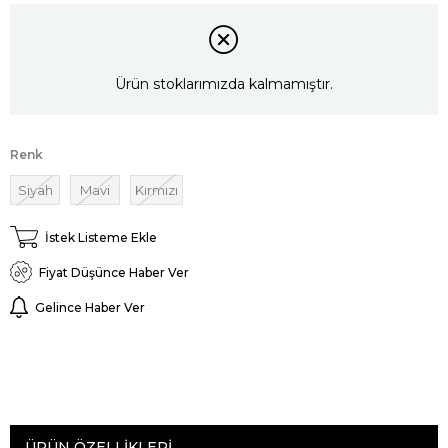
Ürün stoklarımızda kalmamıştır.
Renk
Siyah
Mavi
Kırmızı
İstek Listeme Ekle
Fiyat Düşünce Haber Ver
Gelince Haber Ver
ÜRÜN ÖZELLIKLERI