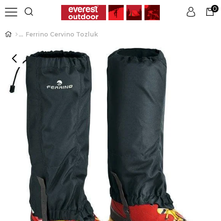
0
Ferrino Cervino Tozluk
Üye Girişi
Üye Ol