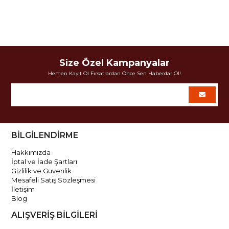
Size Özel Kampanyalar
Hemen Kayıt Ol Fırsatlardan Önce Sen Haberdar Ol!
BİLGİLENDİRME
Hakkımızda
İptal ve İade Şartları
Gizlilik ve Güvenlik
Mesafeli Satış Sözleşmesi
İletişim
Blog
ALIŞVERİŞ BİLGİLERİ