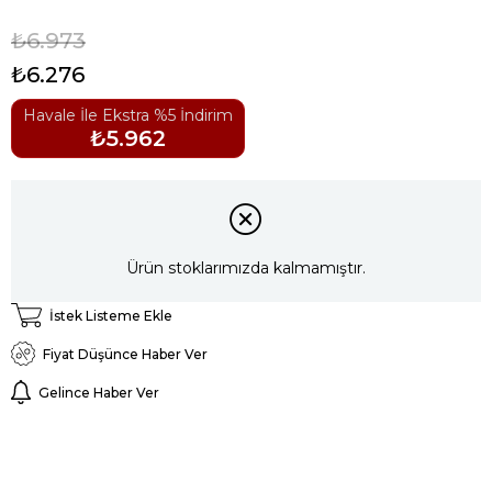
₺6.973
₺6.276
Havale İle Ekstra %5 İndirim
₺5.962
Ürün stoklarımızda kalmamıştır.
İstek Listeme Ekle
Fiyat Düşünce Haber Ver
Gelince Haber Ver