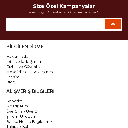
Size Özel Kampanyalar
Hemen Kayıt Ol Fırsatlardan Önce Sen Haberdar Ol!
BİLGİLENDİRME
Hakkımızda
İptal ve İade Şartları
Gizlilik ve Güvenlik
Mesafeli Satış Sözleşmesi
İletişim
Blog
ALIŞVERİŞ BİLGİLERİ
Sepetim
Siparişlerim
Üye Girişi / Üye Ol
Şifremi Unuttum
Banka Hesap Bilgilerimiz
Takipte Kal