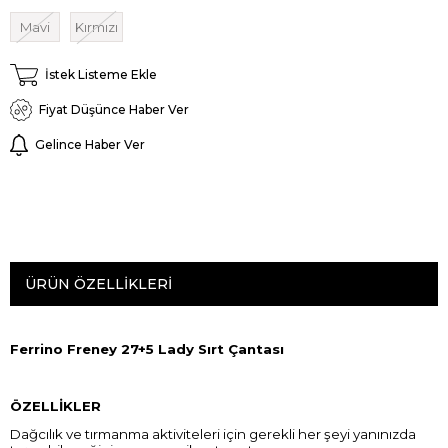
Mavi
Kırmızı
İstek Listeme Ekle
Fiyat Düşünce Haber Ver
Gelince Haber Ver
ÜRÜN ÖZELLIKLERI
Ferrino Freney 27+5 Lady Sırt Çantası
ÖZELLİKLER
Dağcılık ve tırmanma aktiviteleri için gerekli her şeyi yanınızda