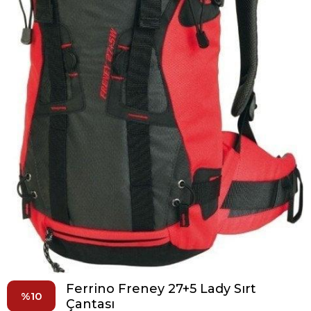
Ferrino Freney 27+5 Lady Sırt
10
Çantası