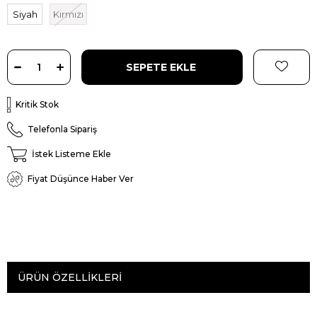
Siyah
Kırmızı
Kritik Stok
Telefonla Sipariş
İstek Listeme Ekle
Fiyat Düşünce Haber Ver
ÜRÜN ÖZELLIKLERI