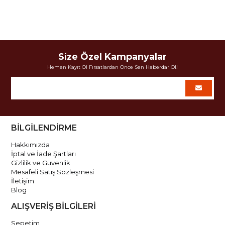
Size Özel Kampanyalar
Hemen Kayıt Ol Fırsatlardan Önce Sen Haberdar Ol!
BİLGİLENDİRME
Hakkımızda
İptal ve İade Şartları
Gizlilik ve Güvenlik
Mesafeli Satış Sözleşmesi
İletişim
Blog
ALIŞVERİŞ BİLGİLERİ
Sepetim