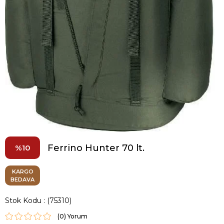
Ferrino Hunter 70 lt.
10
KARGO
BEDAVA
Stok Kodu
(75310)
(0)