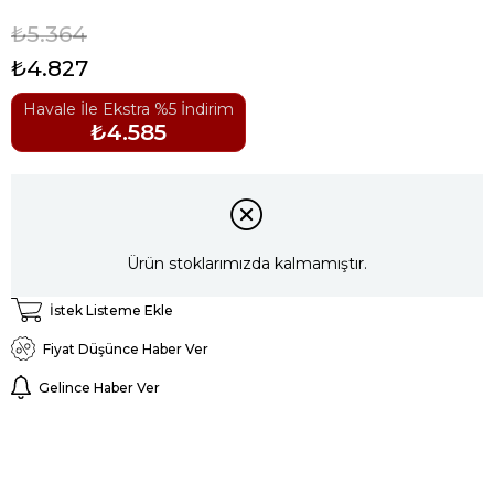
₺5.364
₺4.827
Havale İle Ekstra %5 İndirim
₺4.585
Ürün stoklarımızda kalmamıştır.
İstek Listeme Ekle
Fiyat Düşünce Haber Ver
Gelince Haber Ver