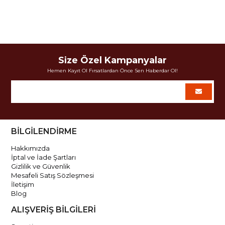
Size Özel Kampanyalar
Hemen Kayıt Ol Fırsatlardan Önce Sen Haberdar Ol!
BİLGİLENDİRME
Hakkımızda
İptal ve İade Şartları
Gizlilik ve Güvenlik
Mesafeli Satış Sözleşmesi
İletişim
Blog
ALIŞVERİŞ BİLGİLERİ