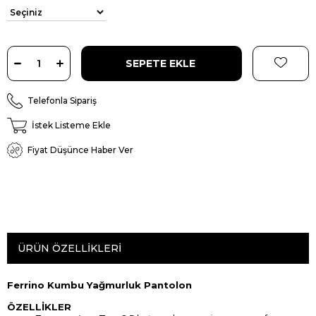
Telefonla Sipariş
İstek Listeme Ekle
Fiyat Düşünce Haber Ver
ÜRÜN ÖZELLIKLERI
Ferrino Kumbu Yağmurluk Pantolon
ÖZELLİKLER