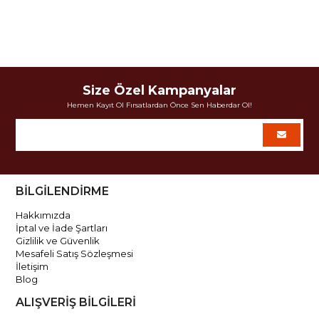
Size Özel Kampanyalar
Hemen Kayıt Ol Fırsatlardan Önce Sen Haberdar Ol!
BİLGİLENDİRME
Hakkımızda
İptal ve İade Şartları
Gizlilik ve Güvenlik
Mesafeli Satış Sözleşmesi
İletişim
Blog
ALIŞVERİŞ BİLGİLERİ