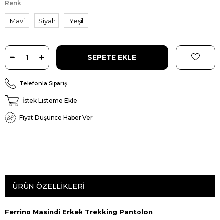
Renk
Mavi
Siyah
Yeşil
Telefonla Sipariş
İstek Listeme Ekle
Fiyat Düşünce Haber Ver
ÜRÜN ÖZELLIKLERI
Ferrino Masindi Erkek Trekking Pantolon