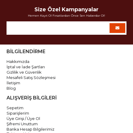
Size Özel Kampanyalar
Hemen Kayıt Ol Fırsatlardan Önce Sen Haberdar Ol!
BİLGİLENDİRME
Hakkımızda
İptal ve İade Şartları
Gizlilik ve Güvenlik
Mesafeli Satış Sözleşmesi
İletişim
Blog
ALIŞVERİŞ BİLGİLERİ
Sepetim
Siparişlerim
Üye Girişi / Üye Ol
Şifremi Unuttum
Banka Hesap Bilgilerimiz