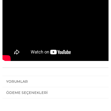
YORUMLAR
ÖDEME SEÇENEKLERI