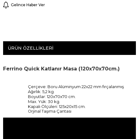
Gelince Haber Ver
ÜRÜN ÖZELLIKLERI
Ferrino Quick Katlanır Masa (120x70x70cm.)
Çerçeve: Boru Alüminyum 22x22 mm fırçalanmış
Ağırlık: 5,2 kg.
Boyutlar: 120x70x70 cm.
Max. Yük: 30 kg.
Kapalı Ölçüleri: 125x20x15 cm.
Orjinal Taşıma Çantası