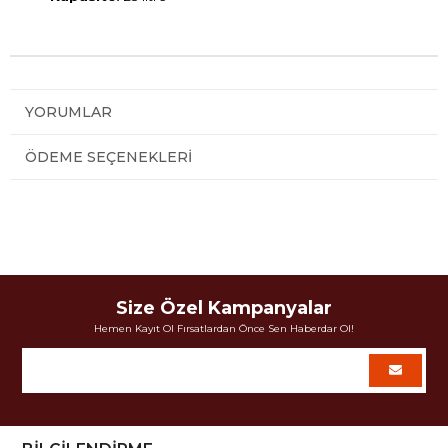
YORUMLAR
ÖDEME SEÇENEKLERI
Size Özel Kampanyalar
Hemen Kayıt Ol Fırsatlardan Önce Sen Haberdar Ol!