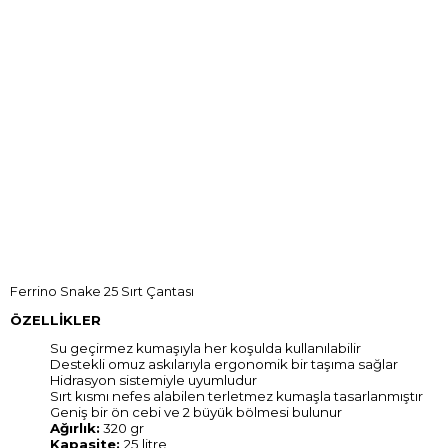
Ferrino Snake 25 Sırt Çantası
ÖZELLİKLER
Su geçirmez kumaşıyla her koşulda kullanılabilir
Destekli omuz askılarıyla ergonomik bir taşıma sağlar
Hidrasyon sistemiyle uyumludur
Sırt kısmı nefes alabilen terletmez kumaşla tasarlanmıştır
Geniş bir ön cebi ve 2 büyük bölmesi bulunur
Ağırlık:
320 gr
Kapasite:
25 litre