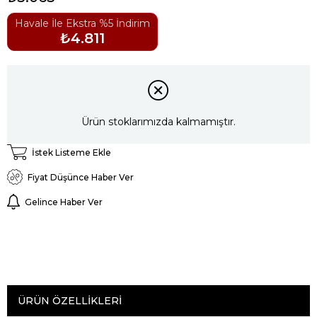
Havale İle Ekstra %5 İndirim
₺4.811
Ürün stoklarımızda kalmamıştır.
İstek Listeme Ekle
Fiyat Düşünce Haber Ver
Gelince Haber Ver
ÜRÜN ÖZELLIKLERI