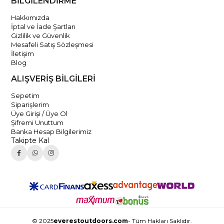
BİLGİLENDİRME
Hakkımızda
İptal ve İade Şartları
Gizlilik ve Güvenlik
Mesafeli Satış Sözleşmesi
İletişim
Blog
ALIŞVERİŞ BİLGİLERİ
Sepetim
Siparişlerim
Üye Girişi / Üye Ol
Şifremi Unuttum
Banka Hesap Bilgilerimiz
Takipte Kal
© 2025
everestoutdoors.com
- Tüm Hakları Saklıdır.