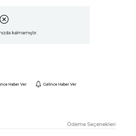
mızda kalmamıştır.
ünce Haber Ver
Gelince Haber Ver
Ödeme Seçenekleri