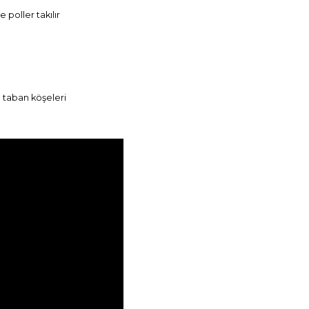
 poller takılır
ı taban köşeleri