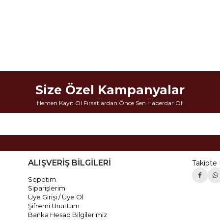
Size Özel Kampanyalar
Hemen Kayıt Ol Fırsatlardan Önce Sen Haberdar Ol!
ALIŞVERİŞ BİLGİLERİ
Takipte 
Sepetim
Siparişlerim
Üye Girişi / Üye Ol
Şifremi Unuttum
Banka Hesap Bilgilerimiz