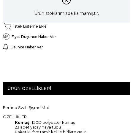
Ürün stoklarımızda kalmamıştır.
İstek Listeme Ekle
Fiyat Düşünce Haber Ver
Gelince Haber Ver
ÜRÜN ÖZELLIKLERI
Ferrino Swift Şişme Mat
ÖZELLİKLER
Kumaş:
150D polyester kumaş
23 adet yatay hava tüpü
Paket kılıf ve tamir kiti ile birlikte gelir