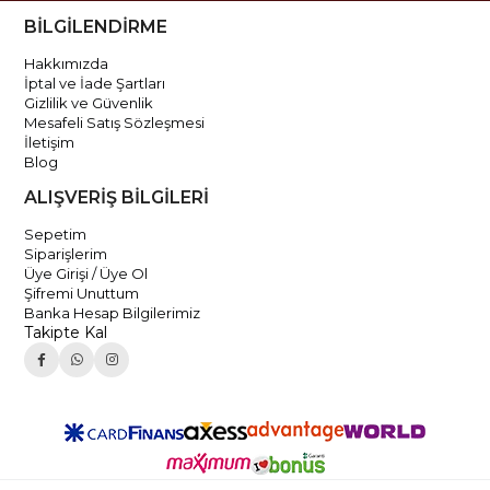
BİLGİLENDİRME
Hakkımızda
İptal ve İade Şartları
Gizlilik ve Güvenlik
Mesafeli Satış Sözleşmesi
İletişim
Blog
ALIŞVERİŞ BİLGİLERİ
Sepetim
Siparişlerim
Üye Girişi / Üye Ol
Şifremi Unuttum
Banka Hesap Bilgilerimiz
Takipte Kal