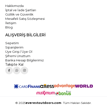
Hakkımızda
İptal ve İade Şartları
Gizlilik ve Güvenlik
Mesafeli Satış Sözleşmesi
İletişim
Blog
ALIŞVERİŞ BİLGİLERİ
Sepetim
Siparişlerim
Üye Girişi / Üye Ol
Şifremi Unuttum
Banka Hesap Bilgilerimiz
Takipte Kal
© 2025
everestoutdoors.com
- Tüm Hakları Saklıdır.