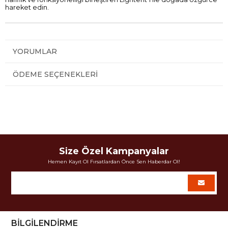
hareket edin.
YORUMLAR
ÖDEME SEÇENEKLERI
Size Özel Kampanyalar
Hemen Kayıt Ol Fırsatlardan Önce Sen Haberdar Ol!
BİLGİLENDİRME