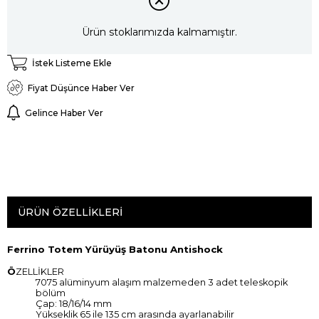
Ürün stoklarımızda kalmamıştır.
İstek Listeme Ekle
Fiyat Düşünce Haber Ver
Gelince Haber Ver
ÜRÜN ÖZELLIKLERI
Ferrino Totem Yürüyüş Batonu Antishock
Ö
ZELLİKLER
7075 alüminyum alaşım malzemeden 3 adet teleskopik
bölüm
Çap: 18/16/14 mm
Yükseklik 65 ile 135 cm arasında ayarlanabilir