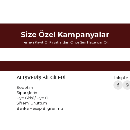
Size Özel Kampanyalar
Hemen Kayıt Ol Fırsatlardan Önce Sen Haberdar Ol!
ALIŞVERİŞ BİLGİLERİ
Takipte 
Sepetim
Siparişlerim
Üye Girişi / Üye Ol
Şifremi Unuttum
Banka Hesap Bilgilerimiz