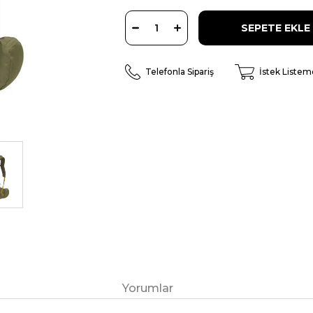
Telefonla Sipariş
İstek Listem
Yorumlar