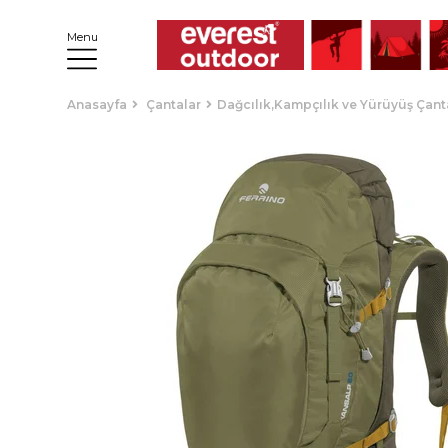
Menu
Anasayfa
Çantalar
Dağcılık,Kampçılık ve Yürüyüş Çant