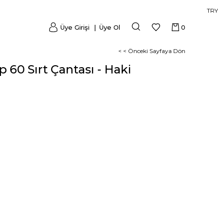
TRY
Üye Girişi
Üye Ol
0
< < Önceki Sayfaya Dön
p 60 Sırt Çantası - Haki