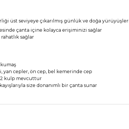
lirliği üst seviyeye çıkarılmış günlük ve doğa yürüyüş
inde çanta içine kolayca erişiminizi sağlar
 rahatlık sağlar
® kumaş
i, yan cepler, ön cep, bel kemerinde cep
n 2 kulp mevcuttur
ayışlarıyla size donanımlı bir çanta sunar