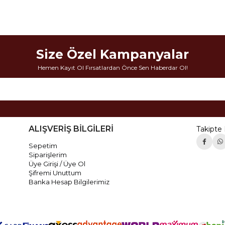
Size Özel Kampanyalar
Hemen Kayıt Ol Fırsatlardan Önce Sen Haberdar Ol!
ALIŞVERİŞ BİLGİLERİ
Takipte 
Sepetim
Siparişlerim
Üye Girişi / Üye Ol
Şifremi Unuttum
Banka Hesap Bilgilerimiz