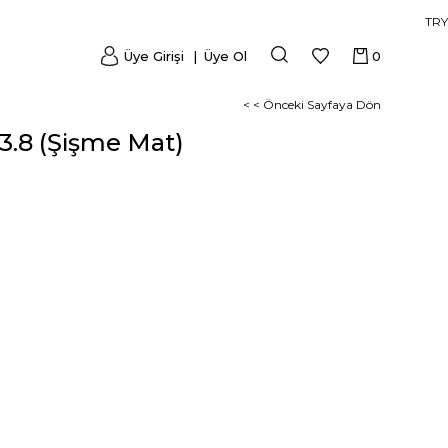
TRY
Üye Girişi
Üye Ol
0
< < Önceki Sayfaya Dön
 3.8 (Şişme Mat)