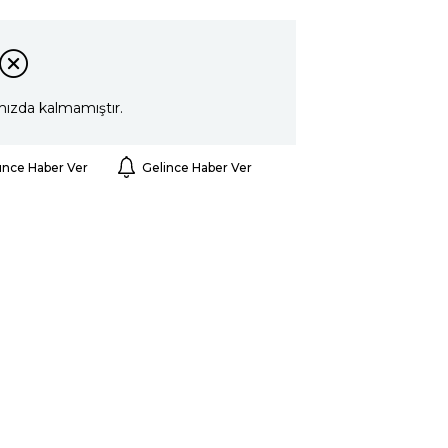
mızda kalmamıştır.
ünce Haber Ver
Gelince Haber Ver