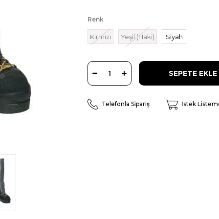
Renk
Kırmızı
Yeşil (Haki)
Siyah
Telefonla Sipariş
İstek Listem