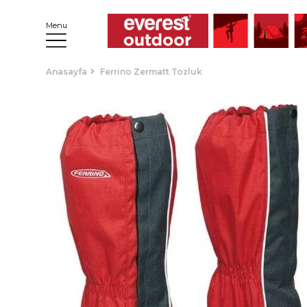
Menu
Anasayfa
Ferrino Zermatt Tozluk