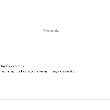
Yorumlar
ayanıklı tozluk
lebilir ayrıca
korozyona
ve aşınmaya dayanıklıdır