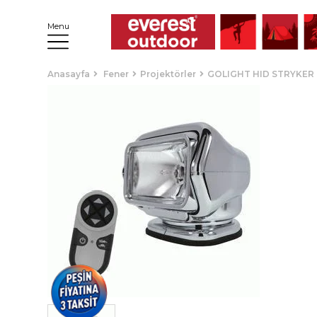
Menu
Anasayfa
Fener
Projektörler
GOLIGHT HID STRYKER