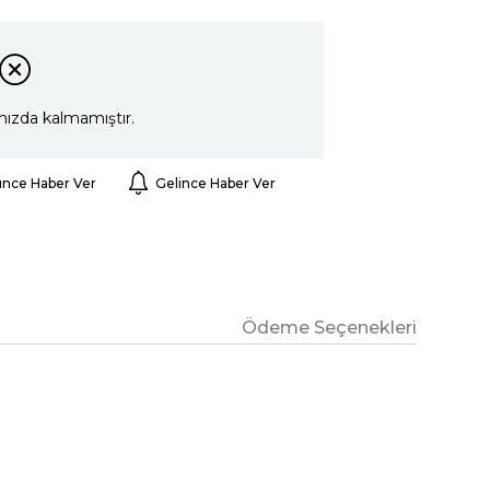
mızda kalmamıştır.
ünce Haber Ver
Gelince Haber Ver
Ödeme Seçenekleri