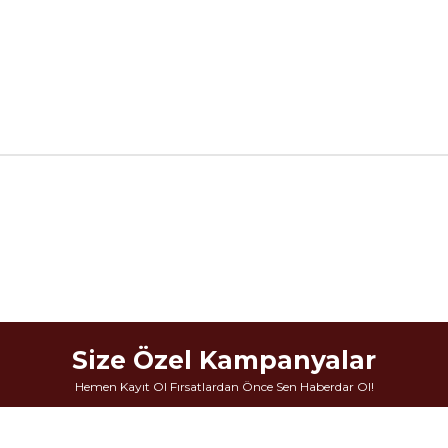
Size Özel Kampanyalar
Hemen Kayıt Ol Fırsatlardan Önce Sen Haberdar Ol!