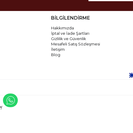
BİLGİLENDİRME
Hakkımızda
İptal ve İade Şartları
Gizlilik ve Güvenlik
Mesafeli Satış Sözleşmesi
İletişim
Blog
WHATSAPP İLE İLETİŞİME GEÇ
*/