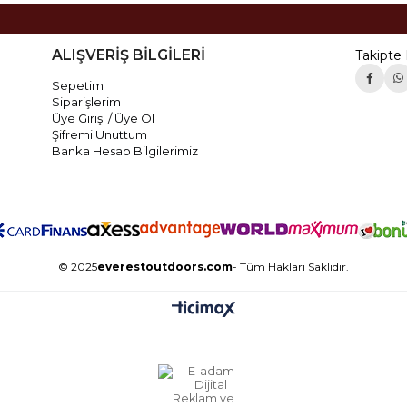
ALIŞVERİŞ BİLGİLERİ
Takipte 
Sepetim
Siparişlerim
Üye Girişi / Üye Ol
Şifremi Unuttum
Banka Hesap Bilgilerimiz
© 2025
everestoutdoors.com
- Tüm Hakları Saklıdır.